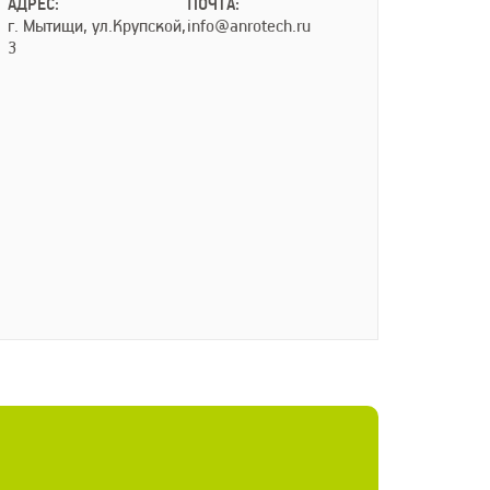
АДРЕС:
ПОЧТА:
г. Мытищи, ул.Крупской,
info@anrotech.ru
3