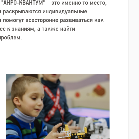
"АНРО-КВАНТУМ" – это именно то место,
 и раскрываются индивидуальные
и помогут всесторонне развиваться как
ес к знаниям, а также найти
проблем.