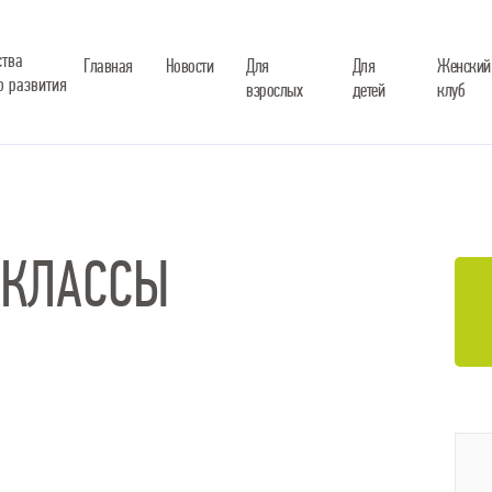
ства
Главная
Новости
Для
Для
Женский
о развития
взрослых
детей
клуб
-КЛАССЫ