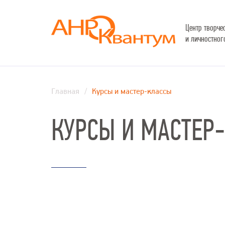
Центр творче
и личностног
Главная
Курсы и мастер-классы
КУРСЫ И МАСТЕР