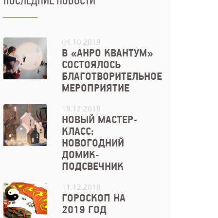
ПОСЛЕДНИЕ НОВОСТИ
04.10.2019
В «АНРО КВАНТУМ»
СОСТОЯЛОСЬ
БЛАГОТВОРИТЕЛЬНОЕ
МЕРОПРИЯТИЕ
18.12.2018
НОВЫЙ МАСТЕР-
КЛАСС:
НОВОГОДНИЙ
ДОМИК-
ПОДСВЕЧНИК
11.12.2018
ГОРОСКОП НА
2019 ГОД